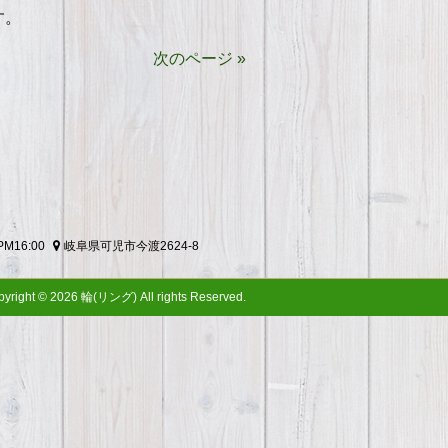
す。
次のページ »
M16:00
岐阜県可児市今渡2624-8
yright © 2026 輪(リング) All rights Reserved.