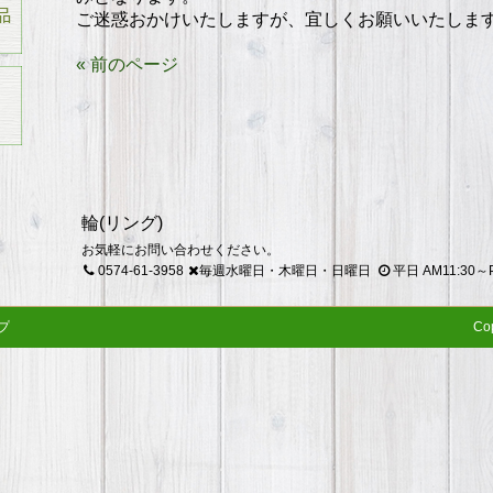
ご迷惑おかけいたしますが、宜しくお願いいたしま
« 前のページ
輪(リング)
お気軽にお問い合わせください。
0574-61-3958
毎週水曜日・木曜日・日曜日
平日 AM11:30～P
プ
Cop