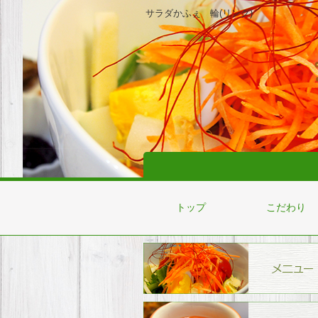
サラダかふぇ 輪(リング)
トップ
こだわり